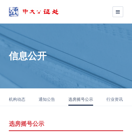
信息公开
机构动态
通知公告
选房摇号公示
行业资讯
选房摇号公示