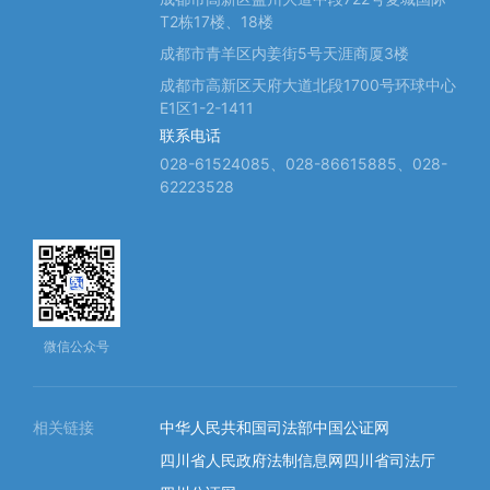
T2栋17楼、18楼
成都市青羊区内姜街5号天涯商厦3楼
成都市高新区天府大道北段1700号环球中心
E1区1-2-1411
联系电话
028-61524085、028-86615885、028-
62223528
微信公众号
相关链接
中华人民共和国司法部
中国公证网
四川省人民政府法制信息网
四川省司法厅