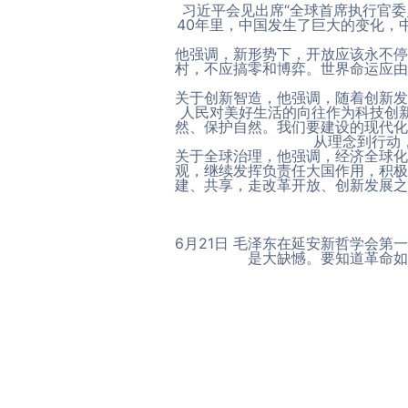
习近平会见出席“全球首席执行官委
40年里，中国发生了巨大的变化，
他强调，新形势下，开放应该永不停
村，不应搞零和博弈。世界命运应由
关于创新智造，他强调，随着创新发
人民对美好生活的向往作为科技创
然、保护自然。我们要建设的现代化
从理念到行动
关于全球治理，他强调，经济全球化
观，继续发挥负责任大国作用，积极
建、共享，走改革开放、创新发展之
6月21日 毛泽东在延安新哲学会
是大缺憾。要知道革命如