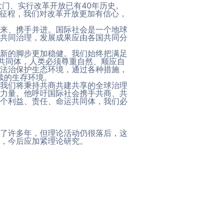
大门、实行改革开放已有40年历史。
新征程，我们对改革开放更加有信心，
来、携手并进。国际社会是一个地球
共同治理，发展成果应由各国共同分
新的脚步更加稳健。我们始终把满足
共同体，人类必须尊重自然、顺应自
法治保护生态环境，通过各种措施，
续的生存环境。
我们将秉持共商共建共享的全球治理
力量。他呼吁国际社会携手共商、共
个利益、责任、命运共同体，我们必
有了许多年，但理论活动仍很落后，这
，今后应加紧理论研究。