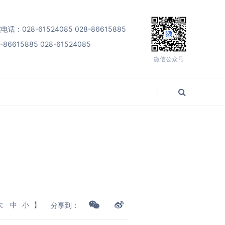
：028-61524085 028-86615885
6615885 028-61524085
微信公众号
大
中
小
】
分享到：