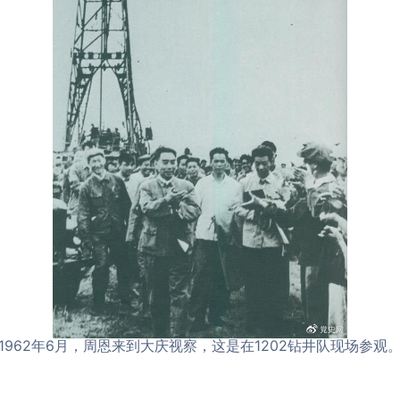
1962年6月，周恩来到大庆视察，这是在1202钻井队现场参观